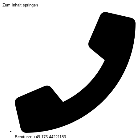
Zum Inhalt springen
Beratung: +49 176 44221183