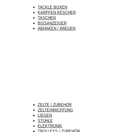
TACKLE BOXEN
KARPFEN KESCHER
TASCHEN
BISSANZEIGER
ABHAKEN / WIEGEN
ZELTE / ZUBEHÖR
ZELTEINRICHTUNG
LIEGEN
STÜHLE
ELEKTRONIK
TROLLEYS / ZUBEHÖR