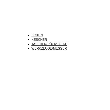
BOXEN
KESCHER
TASCHEN/RÜCKSÄCKE
WERKZEUGE/MESSER