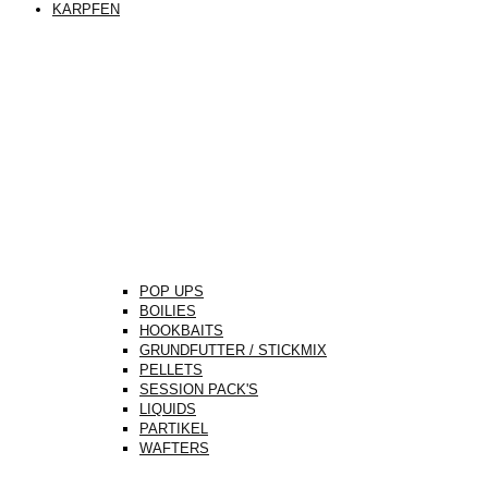
KARPFEN
POP UPS
BOILIES
HOOKBAITS
GRUNDFUTTER / STICKMIX
PELLETS
SESSION PACK'S
LIQUIDS
PARTIKEL
WAFTERS