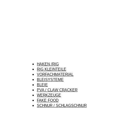
HAKEN /RIG
RIG KLEINTEILE
VORFACHMATERIAL
BLEISYSTEME
BLEIE
PVA / CLAW CRACKER
WERKZEUGE
FAKE FOOD
SCHNUR / SCHLAGSCHNUR