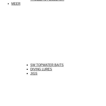
MEER
SW TOPWATER BAITS
DIVING LURES
JIGS