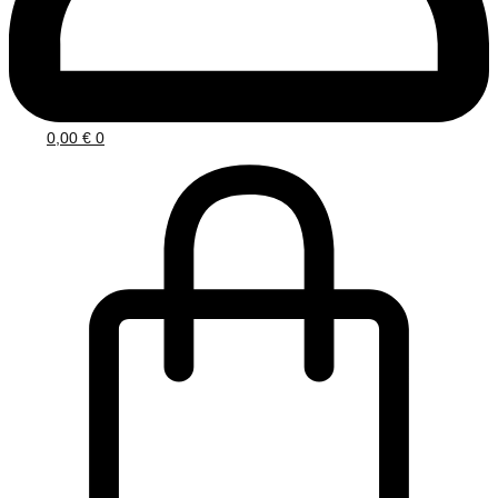
0,00
€
0