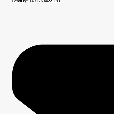
Beratung: +49 176 44221183