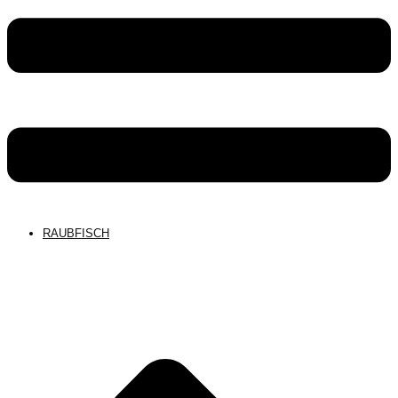
RAUBFISCH