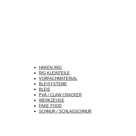
HAKEN /RIG
RIG KLEINTEILE
VORFACHMATERIAL
BLEISYSTEME
BLEIE
PVA / CLAW CRACKER
WERKZEUGE
FAKE FOOD
SCHNUR / SCHLAGSCHNUR