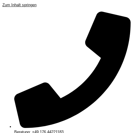
Zum Inhalt springen
Beratung: +49 176 44221183