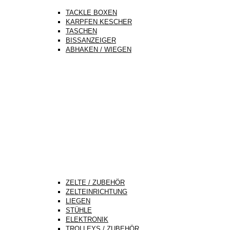
TACKLE BOXEN
KARPFEN KESCHER
TASCHEN
BISSANZEIGER
ABHAKEN / WIEGEN
ZELTE / ZUBEHÖR
ZELTEINRICHTUNG
LIEGEN
STÜHLE
ELEKTRONIK
TROLLEYS / ZUBEHÖR