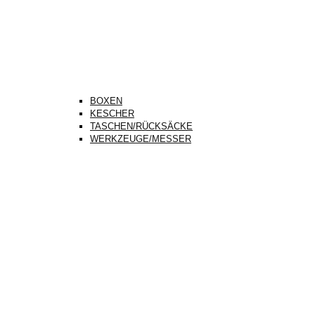
BOXEN
KESCHER
TASCHEN/RÜCKSÄCKE
WERKZEUGE/MESSER