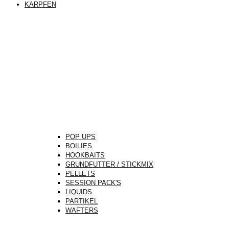
KARPFEN
POP UPS
BOILIES
HOOKBAITS
GRUNDFUTTER / STICKMIX
PELLETS
SESSION PACK'S
LIQUIDS
PARTIKEL
WAFTERS