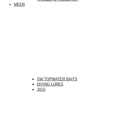
MEER
SW TOPWATER BAITS
DIVING LURES
JIGS