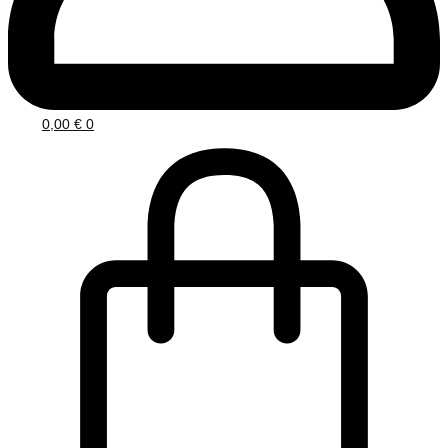
0,00
€
0