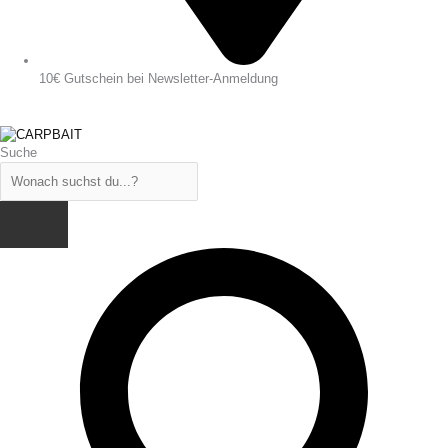
10€ Gutschein bei Newsletter-Anmeldung
Suche