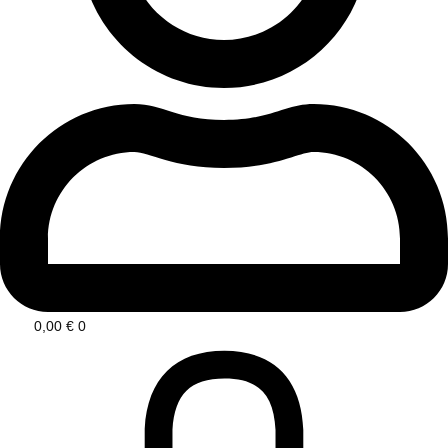
0,00
€
0