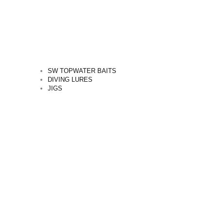
SW TOPWATER BAITS
DIVING LURES
JIGS