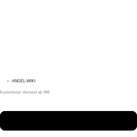
ANGEL-WIKI
Kostenloser Versand ab 99€