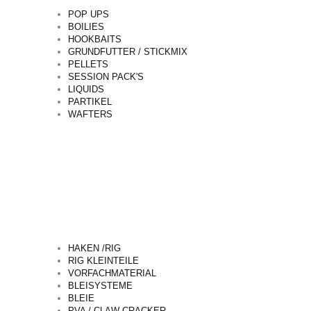
POP UPS
BOILIES
HOOKBAITS
GRUNDFUTTER / STICKMIX
PELLETS
SESSION PACK'S
LIQUIDS
PARTIKEL
WAFTERS
HAKEN /RIG
RIG KLEINTEILE
VORFACHMATERIAL
BLEISYSTEME
BLEIE
PVA / CLAW CRACKER