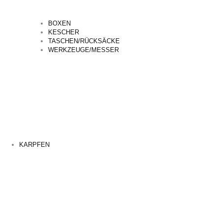
BOXEN
KESCHER
TASCHEN/RÜCKSÄCKE
WERKZEUGE/MESSER
KARPFEN