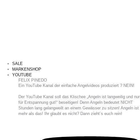
SALE
MARKENSHOP
YOUTUBE
FELIX PINEDO
​Ein YouTube Kanal der einfache Angelvideos produziert ? NEIN!
Der YouTube Kanal soll das Klischee „Angeln ist langweilig und nur
für Entspannung gut!“ beseitigen! Denn Angeln bedeutet NICHT
Stunden lang gelangweilt an einem Gewässer zu sitzen! Angeln ist
mehr als das! Ihr glaubt es nicht? Dann zieht´s euch rein!