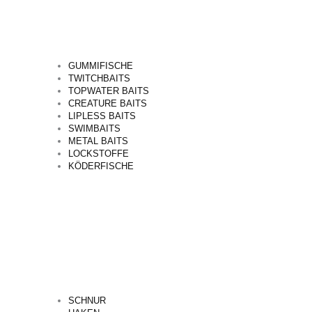
GUMMIFISCHE
TWITCHBAITS
TOPWATER BAITS
CREATURE BAITS
LIPLESS BAITS
SWIMBAITS
METAL BAITS
LOCKSTOFFE
KÖDERFISCHE
SCHNUR