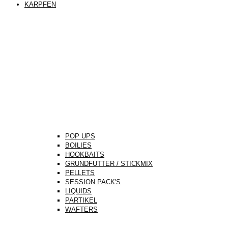
KARPFEN
POP UPS
BOILIES
HOOKBAITS
GRUNDFUTTER / STICKMIX
PELLETS
SESSION PACK'S
LIQUIDS
PARTIKEL
WAFTERS