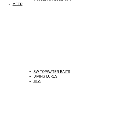
MEER
SW TOPWATER BAITS
DIVING LURES
JIGS