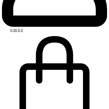
0,00
€
0