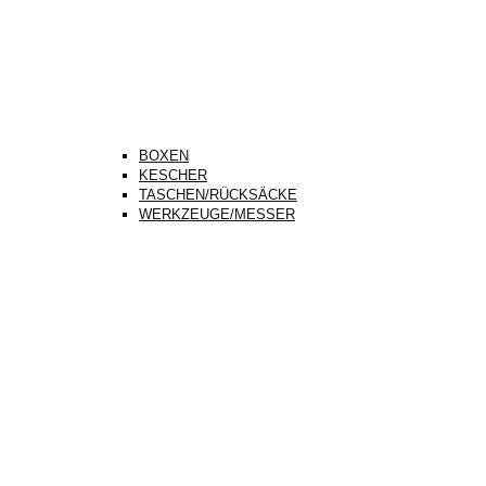
BOXEN
KESCHER
TASCHEN/RÜCKSÄCKE
WERKZEUGE/MESSER