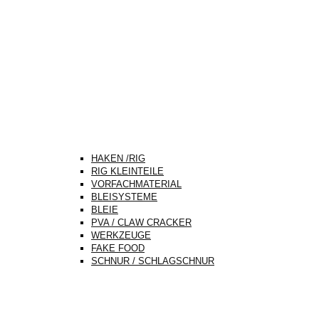
HAKEN /RIG
RIG KLEINTEILE
VORFACHMATERIAL
BLEISYSTEME
BLEIE
PVA / CLAW CRACKER
WERKZEUGE
FAKE FOOD
SCHNUR / SCHLAGSCHNUR