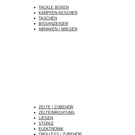
TACKLE BOXEN
KARPFEN KESCHER
TASCHEN
BISSANZEIGER
ABHAKEN / WIEGEN
ZELTE / ZUBEHÖR
ZELTEINRICHTUNG
LIEGEN
STÜHLE
ELEKTRONIK
TROLLEYS / ZUBEHÖR