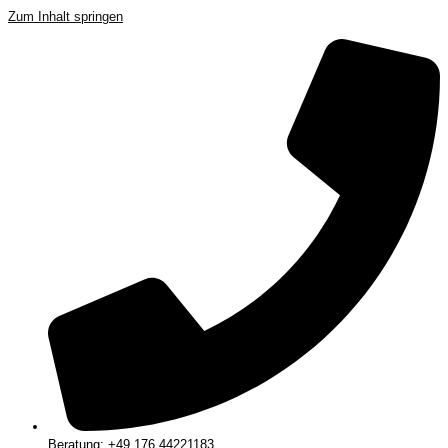
Zum Inhalt springen
Beratung: +49 176 44221183