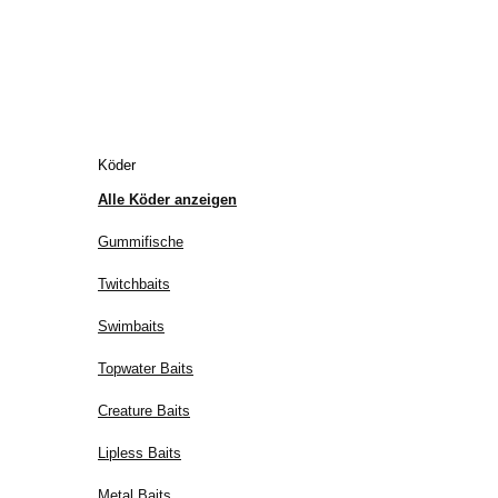
Köder
Alle Köder anzeigen
Gummifische
Twitchbaits
Swimbaits
Topwater Baits
Creature Baits
Lipless Baits
Metal Baits