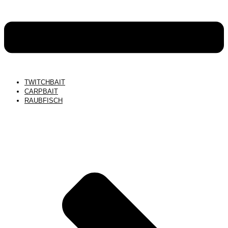
TWITCHBAIT
CARPBAIT
RAUBFISCH