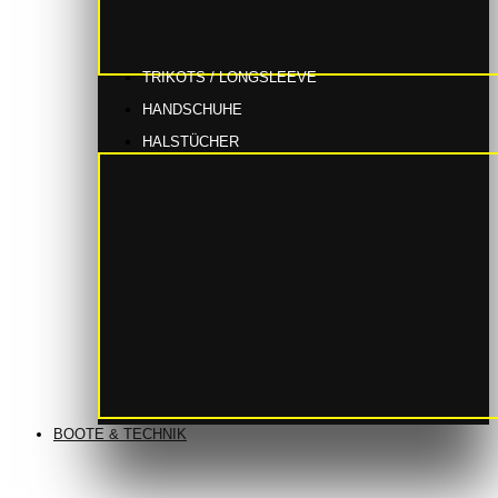
TRIKOTS / LONGSLEEVE
HANDSCHUHE
HALSTÜCHER
BOOTE & TECHNIK