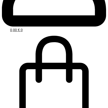
0,00
€
0