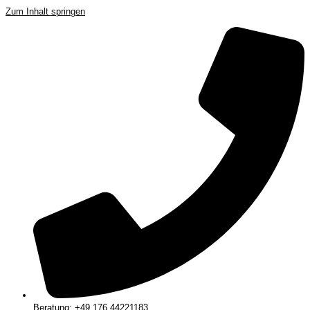
Zum Inhalt springen
Beratung: +49 176 44221183