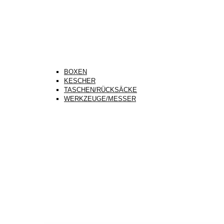
BOXEN
KESCHER
TASCHEN/RÜCKSÄCKE
WERKZEUGE/MESSER