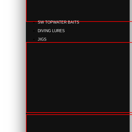
SW TOPWATER BAITS
DIVING LURES
JIGS