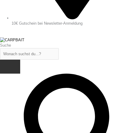
10€ Gutschein bei Newsletter-Anmeldung
Suche