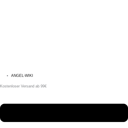
ANGEL-WIKI
Kostenloser Versand ab 99€