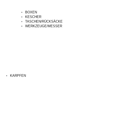
BOXEN
KESCHER
TASCHEN/RÜCKSÄCKE
WERKZEUGE/MESSER
KARPFEN