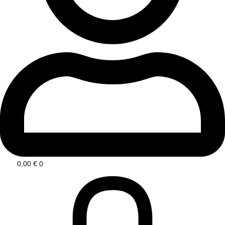
0,00
€
0