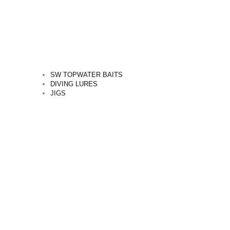
SW TOPWATER BAITS
DIVING LURES
JIGS