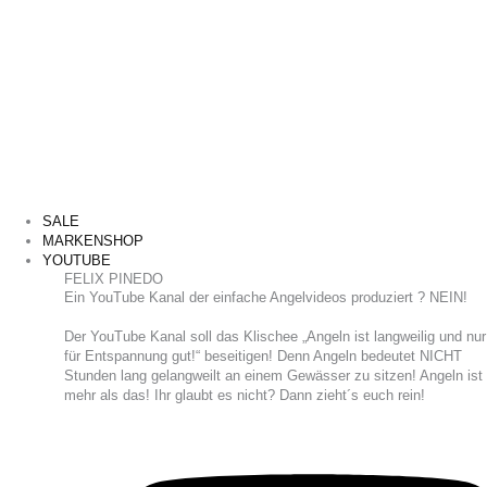
SALE
MARKENSHOP
YOUTUBE
FELIX PINEDO
​Ein YouTube Kanal der einfache Angelvideos produziert ? NEIN!
Der YouTube Kanal soll das Klischee „Angeln ist langweilig und nur
für Entspannung gut!“ beseitigen! Denn Angeln bedeutet NICHT
Stunden lang gelangweilt an einem Gewässer zu sitzen! Angeln ist
mehr als das! Ihr glaubt es nicht? Dann zieht´s euch rein!