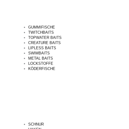
GUMMIFISCHE
TWITCHBAITS
TOPWATER BAITS
CREATURE BAITS
LIPLESS BAITS
SWIMBAITS
METAL BAITS
LOCKSTOFFE
KÖDERFISCHE
SCHNUR