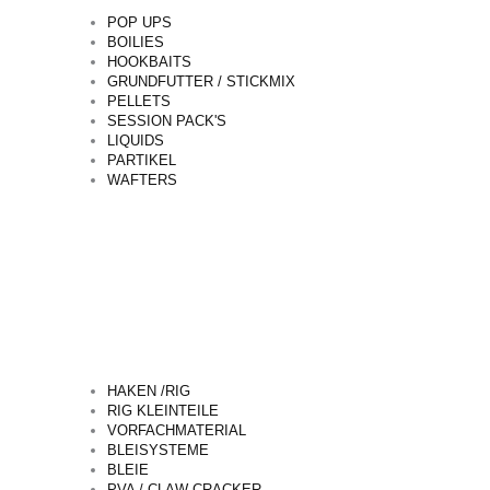
POP UPS
BOILIES
HOOKBAITS
GRUNDFUTTER / STICKMIX
PELLETS
SESSION PACK'S
LIQUIDS
PARTIKEL
WAFTERS
HAKEN /RIG
RIG KLEINTEILE
VORFACHMATERIAL
BLEISYSTEME
BLEIE
PVA / CLAW CRACKER