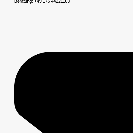
Beratung: +49 176 44221183