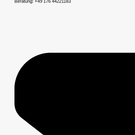
Beratung: +49 176 44221183